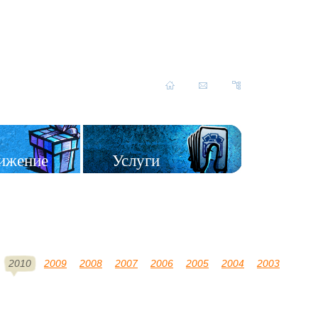
ижение
Услуги
2010
2009
2008
2007
2006
2005
2004
2003
2002