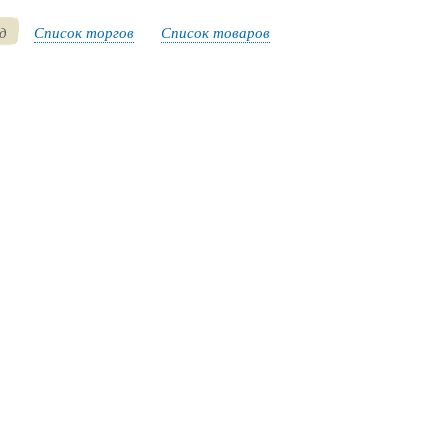
д
Список торгов
Список товаров