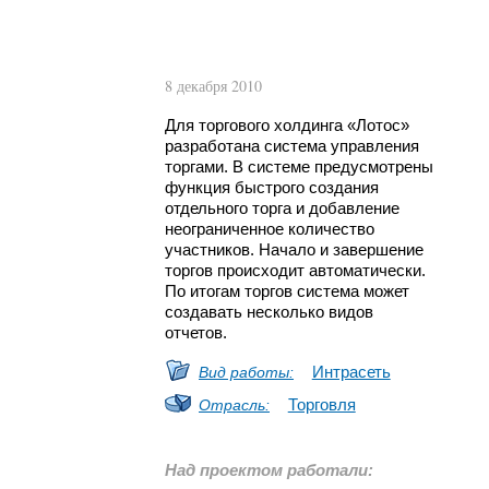
8 декабря 2010
Для торгового холдинга «Лотос»
разработана система управления
торгами. В системе предусмотрены
функция быстрого создания
отдельного торга и добавление
неограниченное количество
участников. Начало и завершение
торгов происходит автоматически.
По итогам торгов система может
создавать несколько видов
отчетов.
Интрасеть
Вид работы:
Торговля
Отрасль:
Над проектом работали: