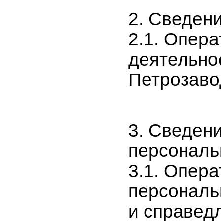
2. Сведен
2.1. Опера
деятельнос
Петрозавод
3. Сведен
персональ
3.1. Опер
персональ
и справед