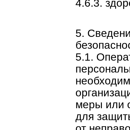
4.6.3. здо
5. Сведен
безопасно
5.1. Опера
персональ
необходим
организац
меры или 
для защит
от неправ