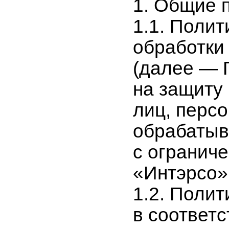
1. Общие 
1.1. Полит
обработки
(далее — 
на защиту
лиц, перс
обрабатыв
с огранич
«Интэрсо»
1.2. Полит
в соответст