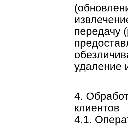
(обновлени
извлечени
передачу 
предоставл
обезличив
удаление 
4. Обрабо
клиентов
4.1. Опер