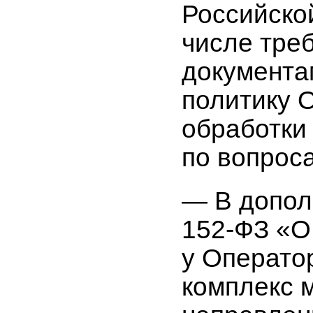
Российско
числе тре
документа
политику 
обработки
по вопрос
— В допол
152-ФЗ
«О 
у Операто
комплекс 