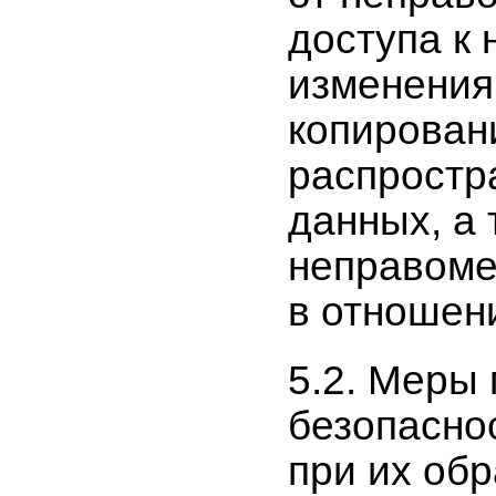
доступа к 
изменения
копирован
распростр
данных, а 
неправоме
в отношен
5.2. Меры
безопасно
при их об