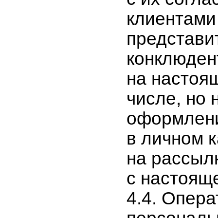
клиентами
представи
конклюден
на настоящ
числе, но 
оформлени
в личном к
на рассылк
с настоящ
4.4. Опер