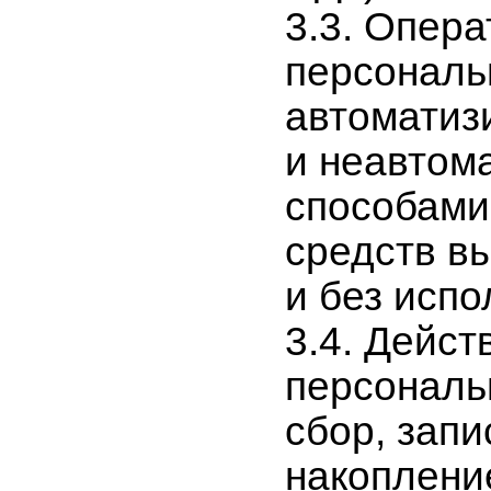
3.3. Опер
персональ
автоматиз
и неавтом
способами
средств в
и без испо
3.4. Дейст
персональ
сбор, запи
накоплени