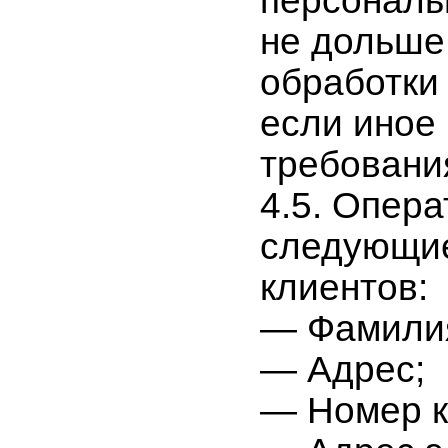
персональ
не дольше,
обработки
если иное
требовани
4.5. Опер
следующие
клиентов:
— Фамилия
— Адрес;
— Номер к