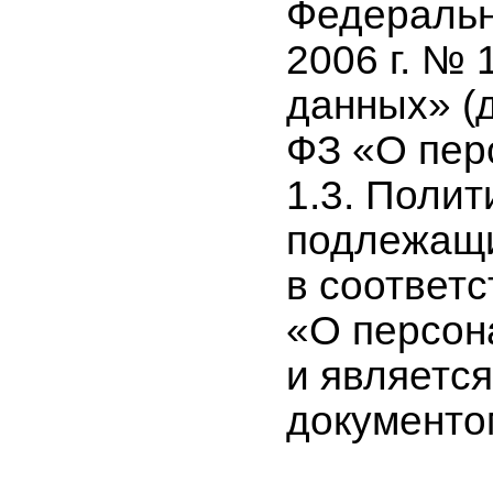
Федеральн
2006 г. №
данных» (
ФЗ «О пер
1.3. Полит
подлежащ
в соответст
«О персон
и являетс
документо