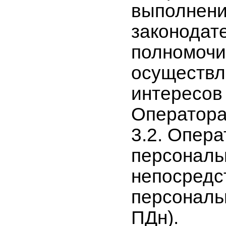
выполнени
законодат
полномочи
осуществл
интересов
Оператора 
3.2. Опера
персональ
непосредс
персональ
ПДн).