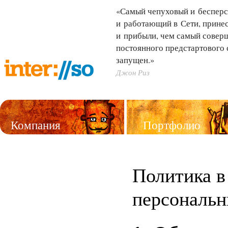
«Самый чепуховый и бесперс
и работающий в Сети, принес
и прибыли, чем самый совер
постоянного предстартового 
запущен.»
Джон Риз
Компания
Портфолио
Услуги
Политика в
персональ