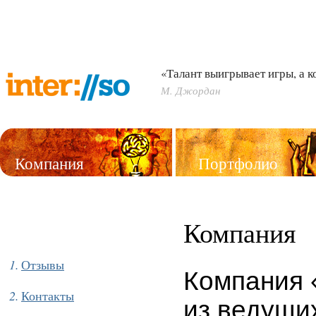
«Талант выигрывает игры, а 
М. Джордан
Компания
Портфолио
Услуги
Компания
Отзывы
Компания 
Контакты
из ведущи