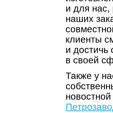
и для нас,
наших зак
совместно
клиенты с
и достичь
в своей с
Также у на
собственны
новостной
Петрозаво