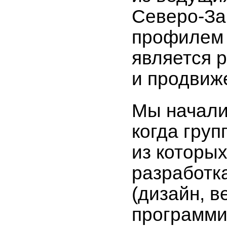
Северо-За
профилем 
является р
и продвиж
Мы начали 
когда гру
из которы
разработк
(дизайн, в
программи