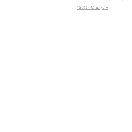
ООО «Митра»