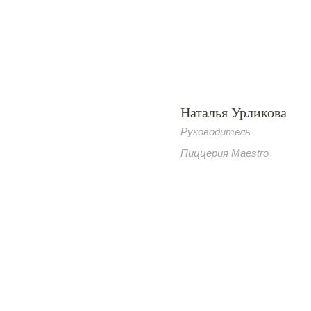
Наталья Урликова
Руководитель
Пиццерия Maestro