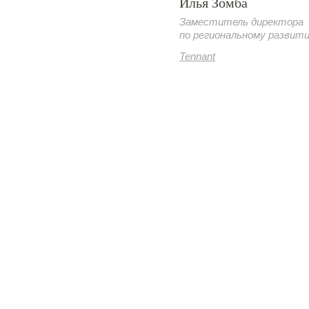
Илья Зомба
Заместитель директора
по региональному развит
Tennant