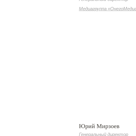
Медиагруппа «ОнегоМеди
Юрий Мирзоев
Генеральный директор