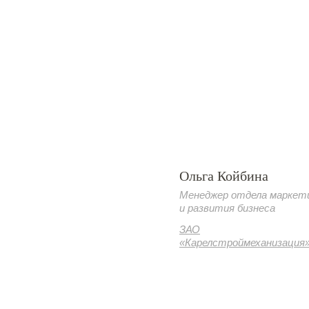
Ольга Койбина
Менеджер отдела маркет
и развития бизнеса
ЗАО
«Карелстроймеханизация