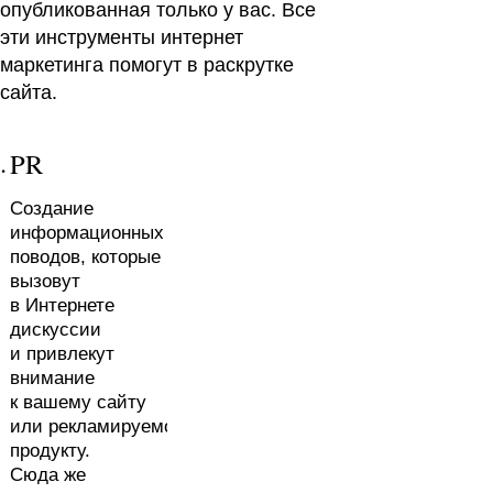
опубликованная только у вас. Все
эти инструменты интернет
маркетинга помогут в раскрутке
сайта.
.
PR
Cоздание
информационных
поводов, которые
вызовут
в Интернете
дискуссии
и привлекут
х.
внимание
к вашему сайту
или рекламируемому
продукту.
Сюда же