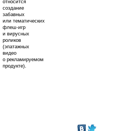
относится
создание
забавных
или тематических
флеш-игр
и вирусных
роликов
(эпатажных
видео
о рекламируемом
продукте).
.