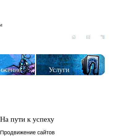
им
ижение
Услуги
На пути к успеху
Продвижение сайтов