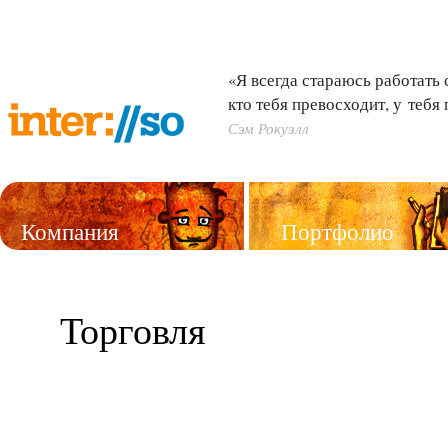
«Я всегда стараюсь работать 
кто тебя превосходит, у тебя
Сэм Рокуэлл
Компания
Портфолио
Услуги
Торговля