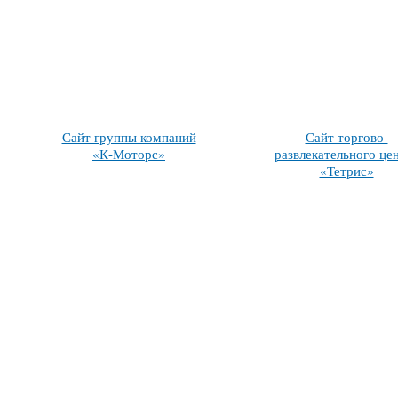
Сайт группы компаний
Сайт торгово-
«К-Моторс»
развлекательного це
«Тетрис»