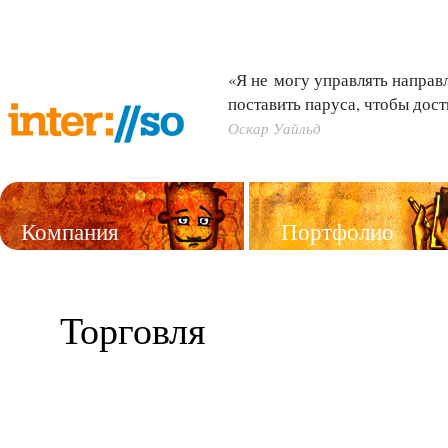
«Я не могу управлять направл
поставить паруса, чтобы дост
Оскар Уайльд
Компания
Портфолио
Услуги
Торговля