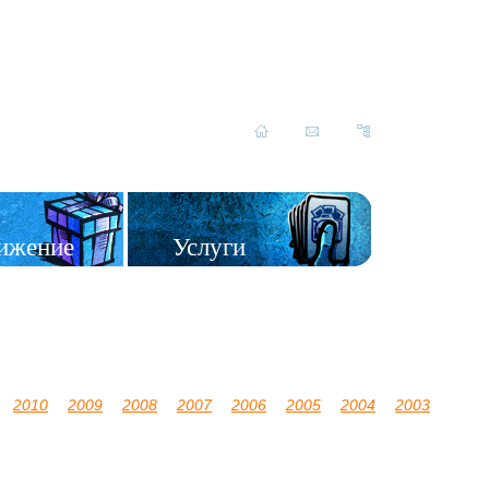
ижение
Услуги
2010
2009
2008
2007
2006
2005
2004
2003
2002