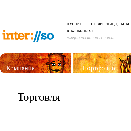
«Успех — это лестница, на к
в карманах»
американская поговорка
Компания
Портфолио
Услуги
Торговля