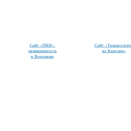
Сайт «ПКН»:
Сайт «Талькохлор
нежвижимость
из Карелии»
в Воронеже