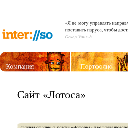
«Я не могу управлять направл
поставить паруса, чтобы дост
Оскар Уайльд
Компания
Портфолио
Услуги
Сайт «Лотоса»
Главная страница, раздел «История» и каталог товар