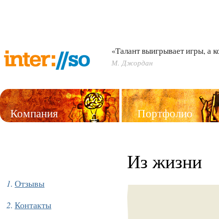
«Талант выигрывает игры, а 
М. Джордан
Компания
Портфолио
Услуги
Из жизни
Отзывы
Контакты