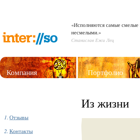
«Исполняются самые смелые 
несмелыми.»
Станислав Ежи Лец
Компания
Портфолио
Услуги
Из жизни
Отзывы
Контакты