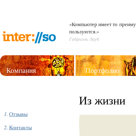
«Компьютер имеет то преиму
пользуются.»
Габриэль Лауб
Компания
Портфолио
Услуги
Из жизни
Отзывы
Контакты