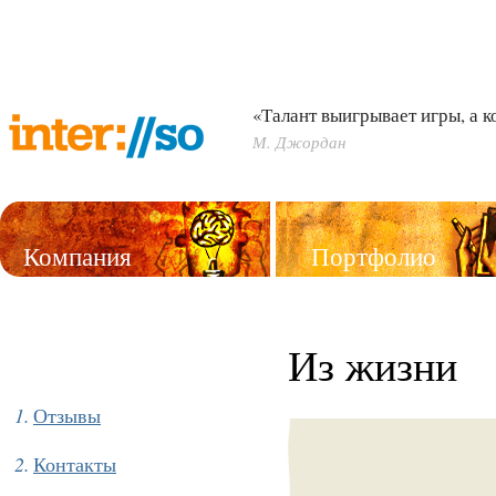
«Талант выигрывает игры, а 
М. Джордан
Компания
Портфолио
Услуги
Из жизни
Отзывы
Контакты