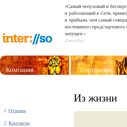
«Самый чепуховый и бесперс
и работающий в Сети, принес
и прибыли, чем самый совер
постоянного предстартового 
запущен.»
Джон Риз
Компания
Портфолио
Услуги
Из жизни
Отзывы
Контакты