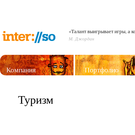
«Талант выигрывает игры, а 
М. Джордан
Компания
Портфолио
Услуги
Туризм