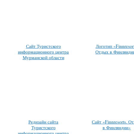
Сайт Туристского
Логотип «Finnresort
информационного центра
Отдых в Финлянди
Мурманской области
Редизайн сайта
Сайт «Finnresorts. О
Туристского
в Финляндии»
информационного центра