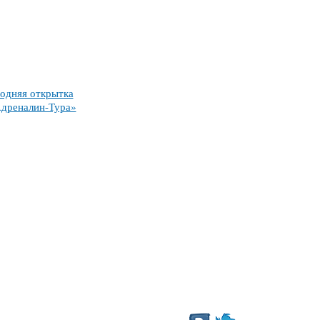
одняя открытка
Адреналин-Тура»