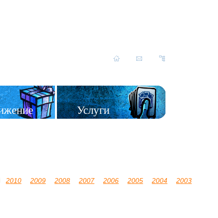
ижение
Услуги
2010
2009
2008
2007
2006
2005
2004
2003
2002