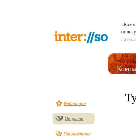
«Комп
пользу
Габриэ
Компа
Т
Избранное
Отрасли
Направления