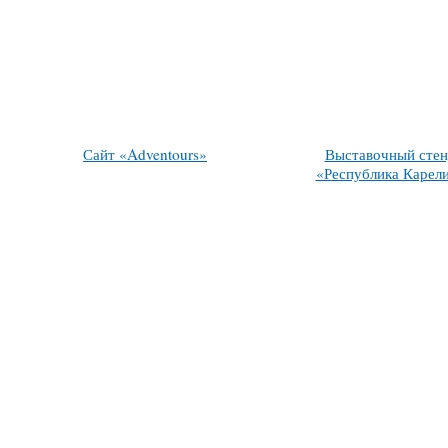
Сайт «Adventours»
Выставочный стен
«Республика Карел