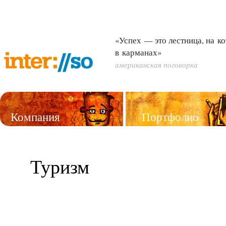
«Успех — это лестница, на к
в карманах»
американская поговорка
Компания
Портфолио
Услуги
Туризм