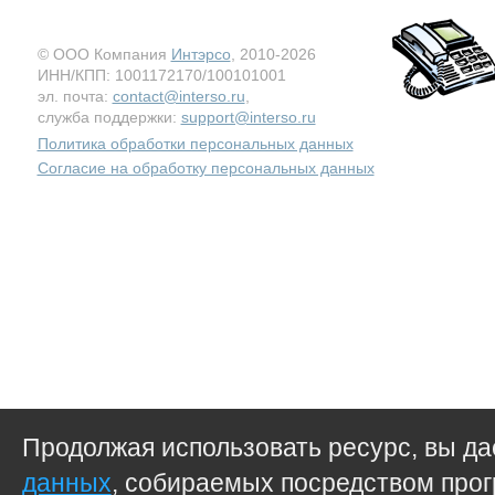
© ООО Компания
Интэрсо
, 2010-2026
ИНН/КПП: 1001172170/100101001
эл. почта:
contact@interso.ru
,
служба поддержки:
support@interso.ru
Политика обработки персональных данных
Согласие на обработку персональных данных
Продолжая использовать ресурс, вы д
данных
, собираемых посредством прог