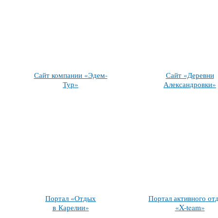
Сайт компании «Эдем-
Сайт «Деревни
Тур»
Александровки»
Портал «Отдых
Портал активного от
в Карелии»
«X-team»