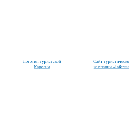
Логотип туристской
Сайт туристическ
Карелии
компании «Infores