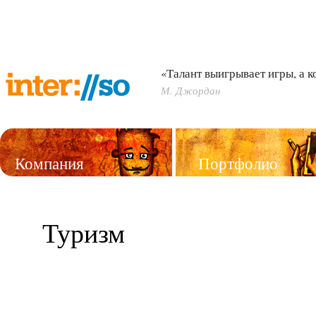
«Талант выигрывает игры, а 
М. Джордан
Компания
Портфолио
Услуги
Туризм