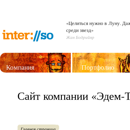
«Целиться нужно в Луну. Д
среди звезд»
Жан Бодрийяр
Компания
Портфолио
Услуги
Сайт компании «Эдем-
Главная страница