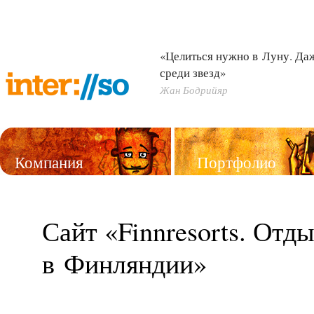
«Целиться нужно в Луну. Д
среди звезд»
Жан Бодрийяр
Компания
Портфолио
Услуги
Сайт «Finnresorts. Отд
в Финляндии»