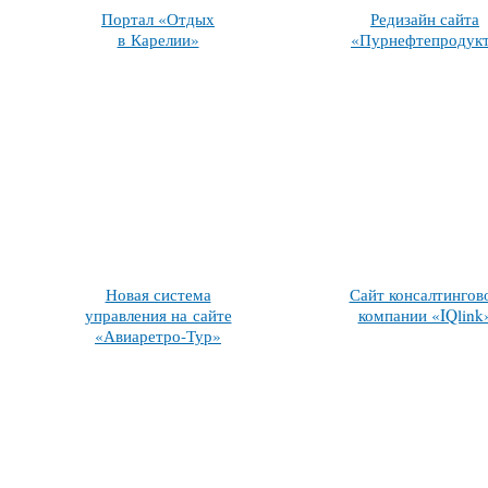
Портал «Отдых
Редизайн сайта
в Карелии»
«Пурнефтепродук
Новая система
Сайт консалтингов
управления на сайте
компании «IQlink
«Авиаретро-Тур»