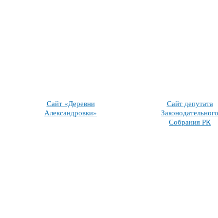
Сайт «Деревни
Сайт депутата
Александровки»
Законодательног
Собрания РК
Л. Л. Белуги