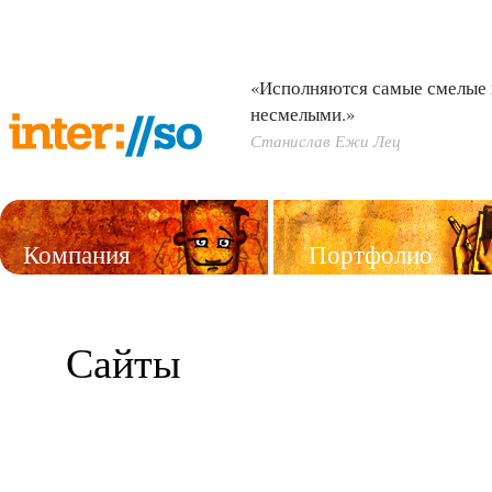
«Исполняются самые смелые 
несмелыми.»
Станислав Ежи Лец
Компания
Портфолио
Услуги
Сайты