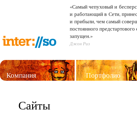
«Самый чепуховый и бесперс
и работающий в Сети, принес
и прибыли, чем самый совер
постоянного предстартового 
запущен.»
Джон Риз
Компания
Портфолио
Услуги
Сайты