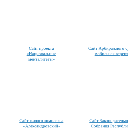
Сайт проекта
Сайт Арбиражного с
«Национальные
мобильная верси
менталитеты»
Сайт жилого комплекса
Сайт Законодательн
«Александровский»
Собрания Республи