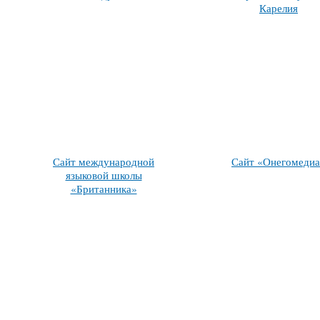
Карелия
Сайт международной
Сайт «Онегомеди
языковой школы
«Британника»