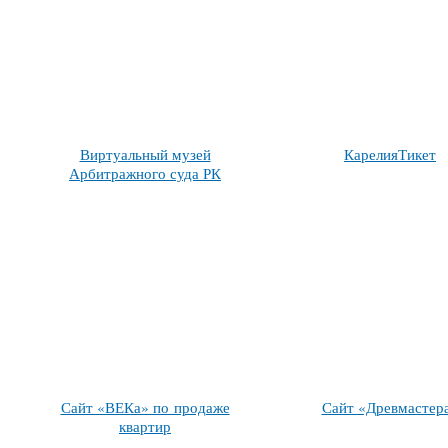
Виртуальный музей
КарелияТикет
Арбитражного суда РК
Сайт «ВЕКа» по продаже
Сайт «Древмастер
квартир