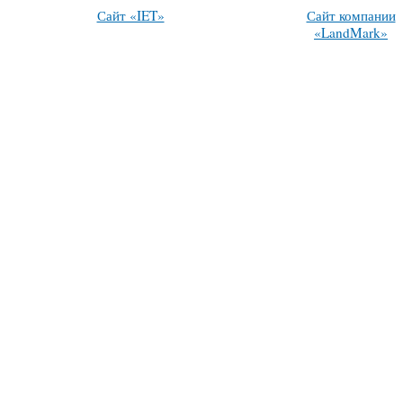
Сайт «IET»
Сайт компании
«LandMark»