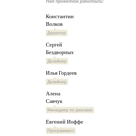
Над проектом работали:
Константин
Волков
Директор
Сергей
Бездворных
Дизайнер
Илья Гордеев
Дизайнер
Алена
Савчук
Менеджер по рекламе
Евгений Иоффе
Программист