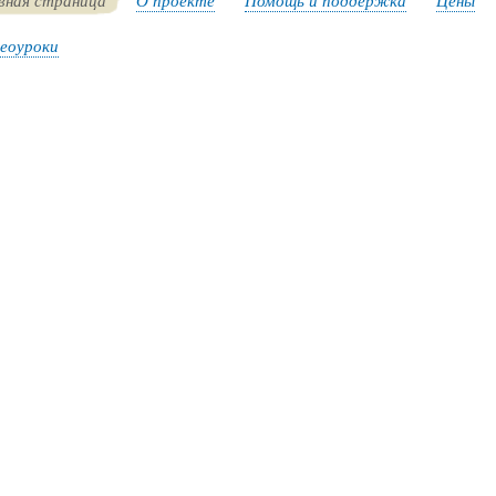
вная страница
О проекте
Помощь и поддержка
Цены
еоуроки