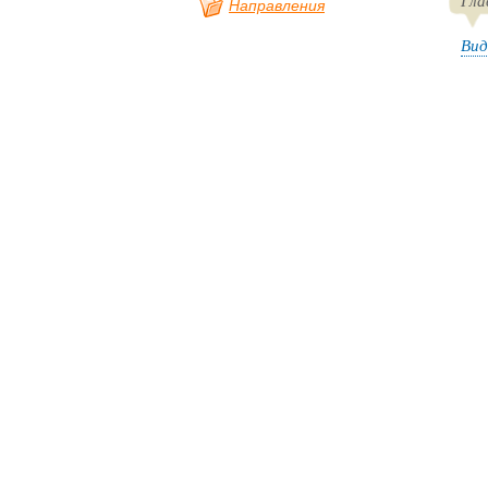
Гла
Направления
Вид