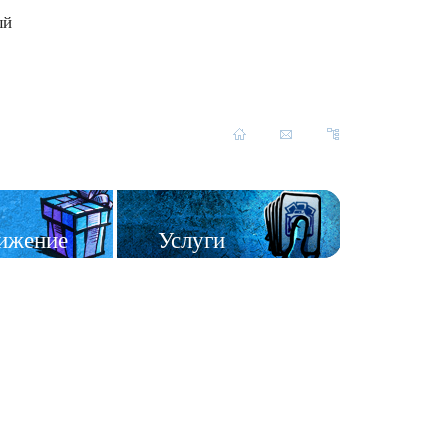
ый
ижение
Услуги