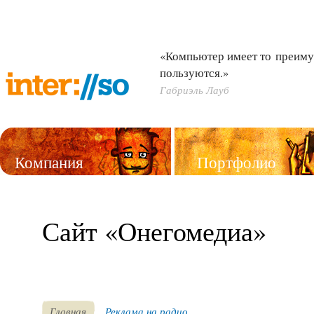
«Компьютер имеет то преиму
пользуются.»
Габриэль Лауб
Компания
Портфолио
Услуги
Сайт «Онегомедиа»
Главная
Реклама на радио