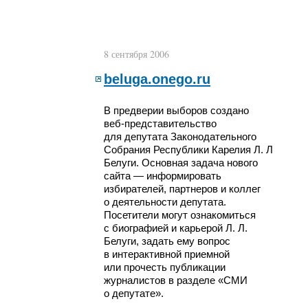
8 сентября 2006
beluga.onego.ru
В предверии выборов создано
веб-представительство
для депутата Законодательного
Собрания Республики Карелия Л. Л.
Белуги. Основная задача нового
сайта — информировать
избирателей, партнеров и коллег
о деятельности депутата.
Посетители могут ознакомиться
с биографией и карьерой Л. Л.
Белуги, задать ему вопрос
в интерактивной приемной
или прочесть публикации
журналистов в разделе «СМИ
о депутате».