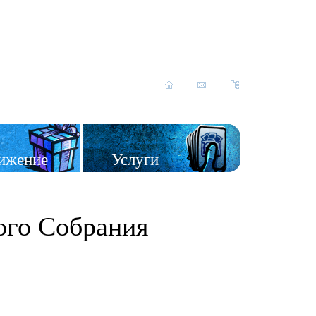
ижение
Услуги
ого Собрания