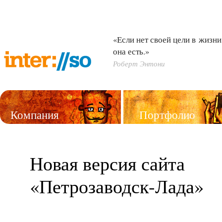
«Если нет своей цели в жизни,
она есть.»
Роберт Энтони
Компания
Портфолио
Услуги
Новая версия сайта
«
Петрозаводск-Лада
»