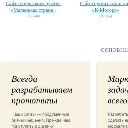
Сайт творческого центра
Сайт группы компан
«Маленькая страна»
«К-Моторс»
30 июня
18 июня
ОСНОВНЫ
Всегда
Марк
разрабатываем
зада
прототипы
всего
Наши сайты — продуманные
Разрабаты
бизнес-решения. Прежде чем
сделать е
приступить к дизайну,
эффектив