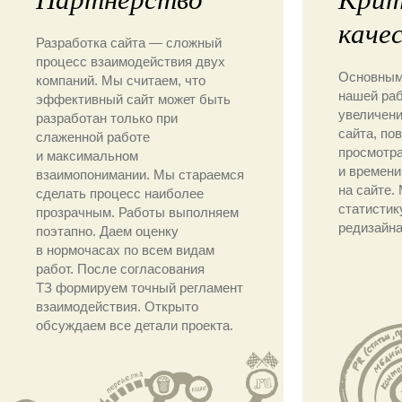
каче
Разработка сайта — сложный
процесс взаимодействия двух
Основным
компаний. Мы считаем, что
нашей ра
эффективный сайт может быть
увеличени
разработан только при
сайта, по
слаженной работе
просмотра
и максимальном
и времени
взаимопонимании. Мы стараемся
на сайте.
сделать процесс наиболее
статистик
прозрачным. Работы выполняем
редизайна
поэтапно. Даем оценку
в нормочасах по всем видам
работ. После согласования
ТЗ формируем точный регламент
взаимодействия. Открыто
обсуждаем все детали проекта.