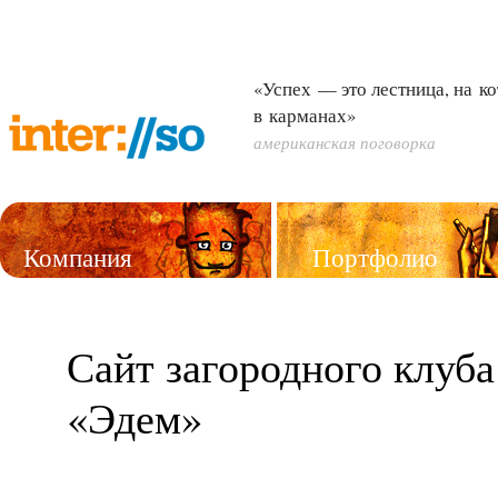
«Успех — это лестница, на к
в карманах»
американская поговорка
Компания
Портфолио
Услуги
Сайт загородного клуба
«Эдем»