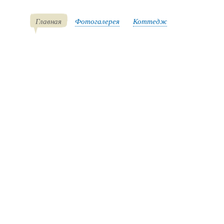
Главная
Фотогалерея
Коттедж