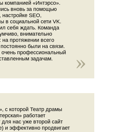
ы компанией «Интэрсо».
лись вновь за помощью
, настройке SEO,
ы в социальной сети VK.
вил себя ждать. Команда
умчиво, внимательно
: на протяжении всего
постоянно были на связи.
, очень профессиональный
оставленным задачам.
, с которой Театр драмы
терская» работает
т для нас уже второй сайт
е) и эффективно продвигает