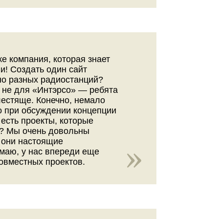
ке компания, которая знает
и! Создать один сайт
но разных радиостанций?
 не для «Интэрсо» — ребята
лестяще. Конечно, немало
о при обсуждении концепции
 есть проекты, которые
о? Мы очень довольны
 они настоящие
маю, у нас впереди еще
овместных проектов.