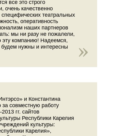
ся все это строго
и, очень качественно
м специфических театральных
жность, оперативность
ионализм наших партнеров
ать: мы ни разу не пожалели,
 эту компанию! Надеемся,
 будем нужны и интересны
нтэрсо» и Константина
 за совместную работу
2013 гг. сайтов
ультуры Республики Карелия
учреждений культуры:
спублики Карелия»,