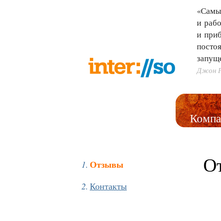
«Самы
и рабо
и при
постоя
запущ
Джон 
Компа
О
Отзывы
Контакты