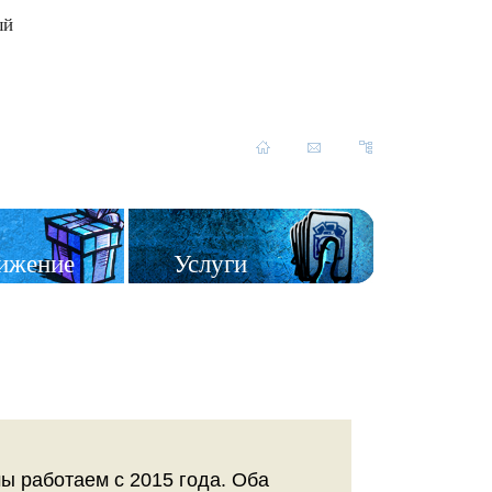
ый
ижение
Услуги
 работаем с 2015 года. Оба