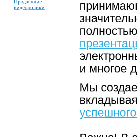
Продающие
принимаю
видеоролики
значитель
полностью
презентац
электронн
и многое д
Мы создае
вкладыва
успешного