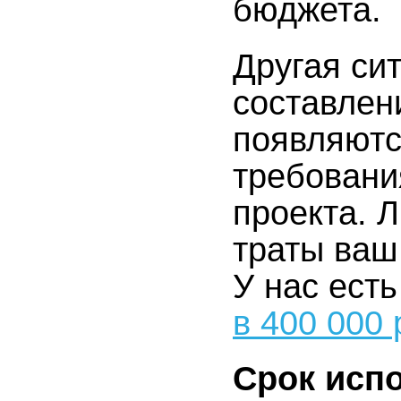
бюджета.
Другая си
составлен
появляютс
требовани
проекта. 
траты ваш
У нас ест
в 400 000
Срок исп