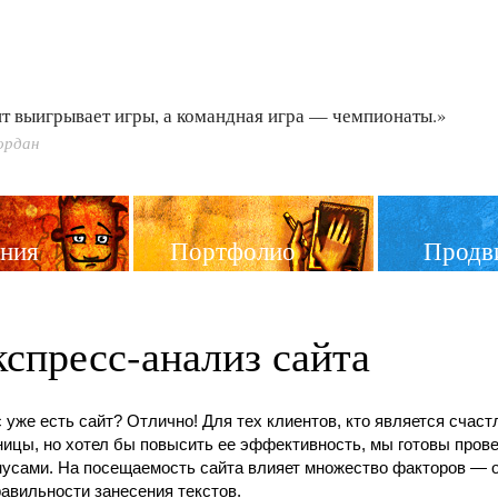
т выигрывает игры, а командная игра — чемпионаты.»
ордан
ния
Портфолио
Продв
спресс-анализ сайта
с уже есть сайт? Отлично! Для тех клиентов, кто является сча
ницы, но хотел бы повысить ее эффективность, мы готовы пров
нусами. На посещаемость сайта влияет множество факторов —
равильности занесения текстов.