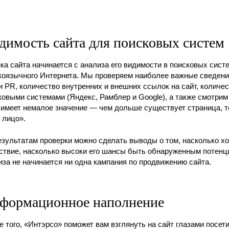
димость сайта для поисковых систем
ка сайта начинается с анализа его видимости в поисковых сист
коязычного Интернета. Мы проверяем наиболее важные сведени
и PR, количество внутренних и внешних ссылок на сайт, колич
ковыми системами (Яндекс, Рамблер и Google), а также смотрим 
 имеет немалое значение — чем дольше существует страница, т
 лицо».
езультатам проверки можно сделать выводы о том, насколько х
ствие, насколько высоки его шансы быть обнаруженным потенц
иза не начинается ни одна кампания по продвижению сайта.
формационное наполнение
е того, «Интэрсо» поможет вам взглянуть на сайт глазами посет