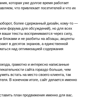
ания, которая уже долгое время работает
вляем, что привлекает посетителей и что их
аоборот, более сдержанный дизайн, кому-то —
 или форума для обсуждений), но для всех
 ваши тексты воспринимаются через силу,
 блоками и не разбиты на абзацы, акценты
ают в десяток экранов, а единственной
уматься над оптимизацией содержания
езда, грамотно и интересно написанные
лекательности сайта гораздо больше, чем
уметь встать на место своего клиента, так
теля. В конечном итоге, сайт делается именно
ставить план продвижения именно для вас.