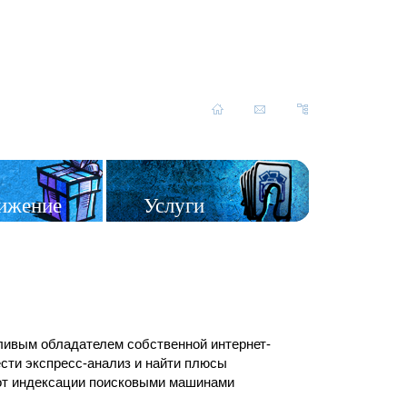
ижение
Услуги
стливым обладателем собственной интернет-
ести экспресс-анализ и найти плюсы
 от индексации поисковыми машинами