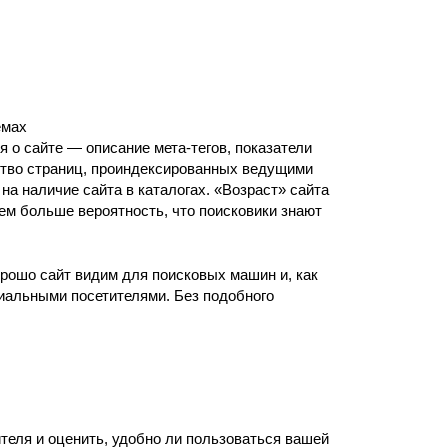
емах
я о сайте — описание
мета-тегов,
показатели
ество страниц, проиндексированных ведущими
на наличие сайта в каталогах. «Возраст» сайта
ем больше вероятность, что поисковики знают
орошо сайт видим для поисковых машин и, как
иальными посетителями. Без подобного
ителя и оценить, удобно ли пользоваться вашей