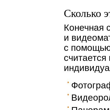
Сколько э
Конечная 
и видеома
с помощью
считается
индивидуа
Фотогра
Видеоро