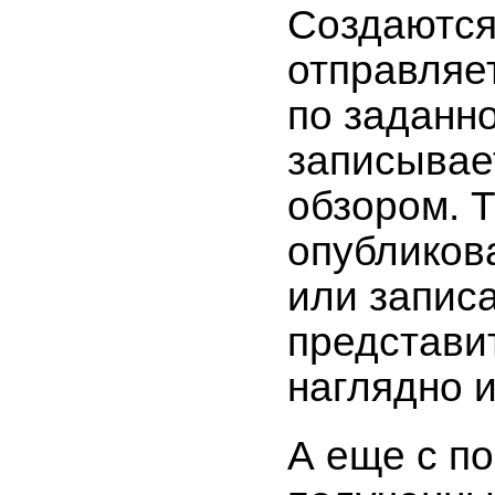
Создаются
отправляе
по заданно
записывае
обзором. 
опубликов
или записа
представи
наглядно 
А еще с п