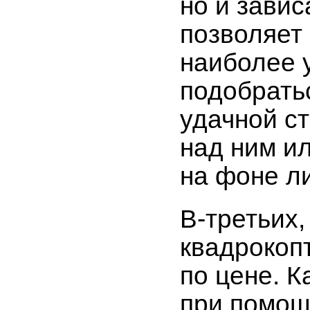
но и завис
позволяет
наиболее 
подобратьс
удачной с
над ним ил
на фоне ли
В-третьих,
квадрокоп
по цене. 
при помощ