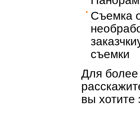
Панорам
Съемка о
необраб
заказчки
съемки
Для более
расскажите
вы хотите 