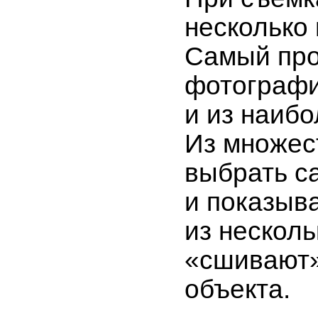
несколько 
Самый про
фотографи
и из наибо
Из множес
выбрать с
и показыва
из нескол
«сшивают»
объекта.