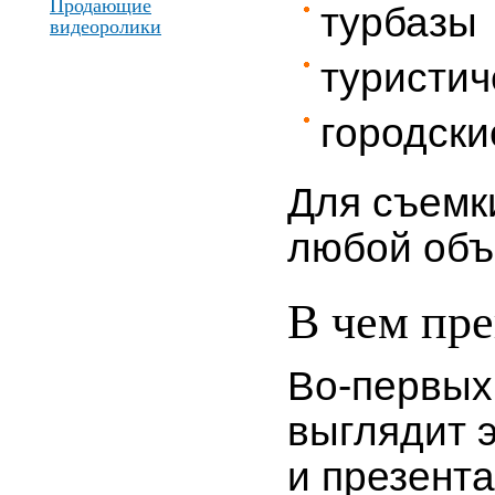
Продающие
турбазы
видеоролики
туристич
городски
Для съемк
любой объ
В чем пр
Во-первых
выглядит 
и презент