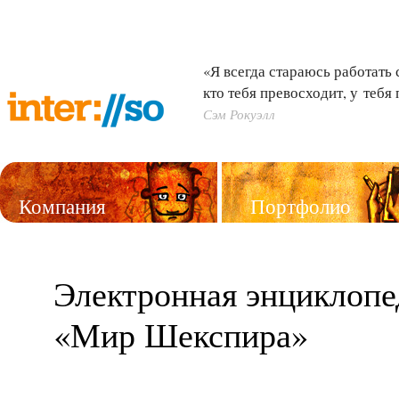
«Я всегда стараюсь работать 
кто тебя превосходит, у тебя
Сэм Рокуэлл
Компания
Портфолио
Услуги
Электронная энциклопе
«Мир Шекспира»