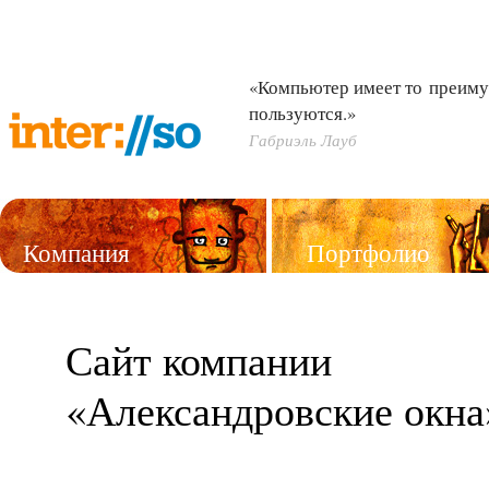
«Компьютер имеет то преиму
пользуются.»
Габриэль Лауб
Компания
Портфолио
Услуги
Сайт компании
«Александровские окна