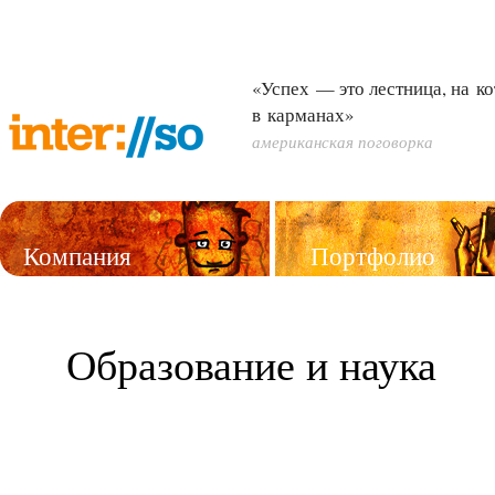
«Успех — это лестница, на к
в карманах»
американская поговорка
Компания
Портфолио
Услуги
Образование и наука