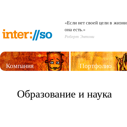
«Если нет своей цели в жизни,
она есть.»
Роберт Энтони
Компания
Портфолио
Услуги
Образование и наука