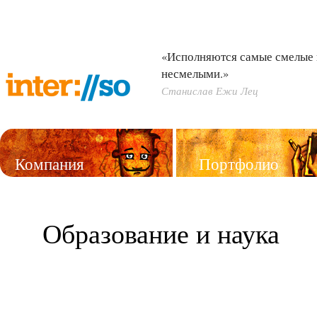
«Исполняются самые смелые 
несмелыми.»
Станислав Ежи Лец
Компания
Портфолио
Услуги
Образование и наука