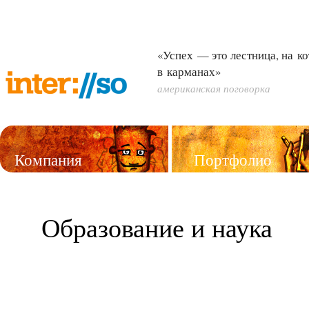
«Успех — это лестница, на к
в карманах»
американская поговорка
Компания
Портфолио
Услуги
Образование и наука