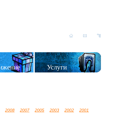
ижение
Услуги
2008
2007
2005
2003
2002
2001