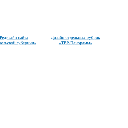
Редизайн сайта
Дизайн отдельных рубрик
рельской губернии»
«ТВР-Панорамы»