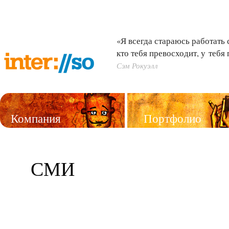
«Я всегда стараюсь работать 
кто тебя превосходит, у тебя
Сэм Рокуэлл
Компания
Портфолио
Услуги
СМИ