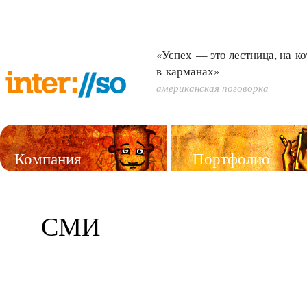
«Успех — это лестница, на к
в карманах»
американская поговорка
Компания
Портфолио
Услуги
СМИ