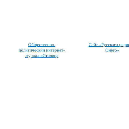
Общественно-
Сайт «Русского ради
политический интернет-
Онего»
журнал «Столица
на Онего»