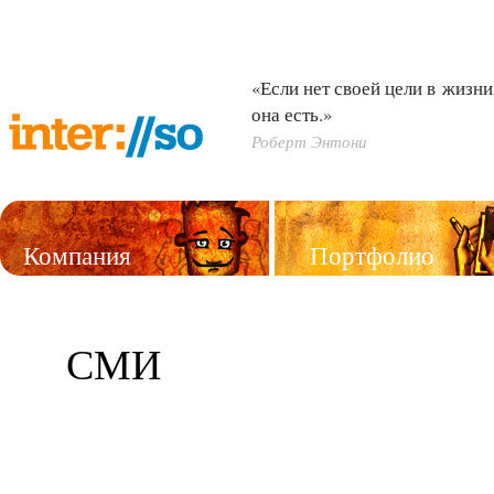
«Если нет своей цели в жизни,
она есть.»
Роберт Энтони
Компания
Портфолио
Услуги
СМИ