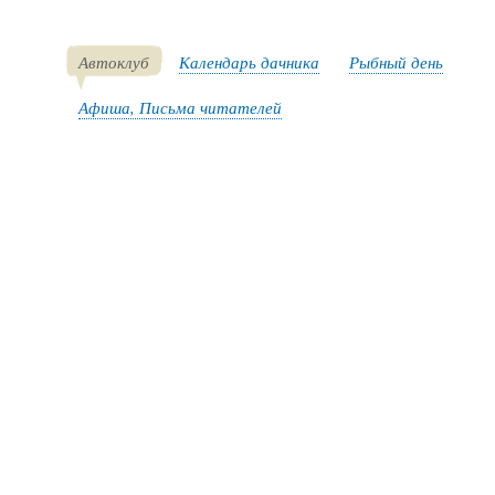
Автоклуб
Календарь дачника
Рыбный день
Афиша, Письма читателей