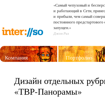
«Самый чепуховый и бесперс
и работающий в Сети, принес
и прибыли, чем самый совер
постоянного предстартового 
запущен.»
Джон Риз
Компания
Портфолио
Услуги
Дизайн отдельных рубр
«ТВР-Панорамы»