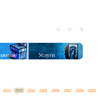
ижение
Услуги
2012
2011
2010
2009
2008
2007
2006
2003