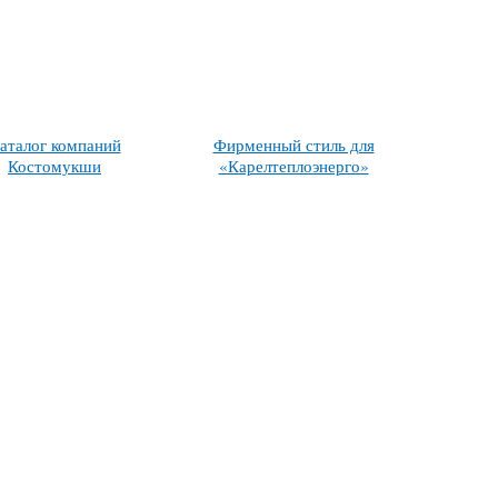
аталог компаний
Фирменный стиль для
Костомукши
«Карелтеплоэнерго»