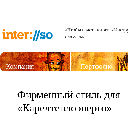
«Чтобы начать читать «Инстр
сломать»
Компания
Портфолио
Услуги
Фирменный стиль для
«Карелтеплоэнерго»