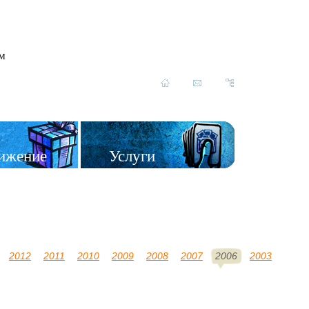
им
ижение
Услуги
2012
2011
2010
2009
2008
2007
2006
2003