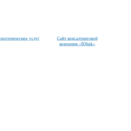
эзотерических услуг
Сайт консалтинговой
компании «IQlink»